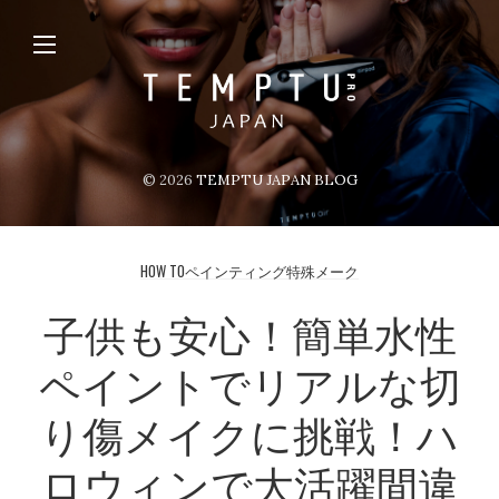
© 2026
TEMPTU JAPAN BLOG
HOW TO
ペインティング
特殊メーク
子供も安心！簡単水性
ペイントでリアルな切
り傷メイクに挑戦！ハ
ロウィンで大活躍間違