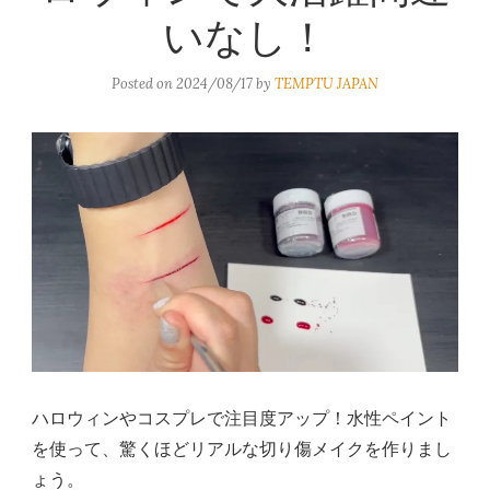
いなし！
Posted on
2024/08/17
by
TEMPTU JAPAN
ハロウィンやコスプレで注目度アップ！水性ペイント
を使って、驚くほどリアルな切り傷メイクを作りまし
ょう。