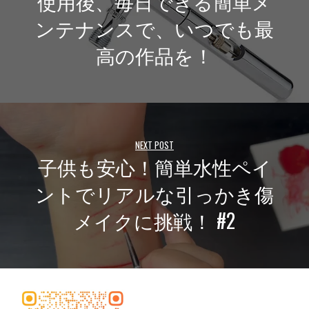
使用後、毎日できる簡単メ
ンテナンスで、いつでも最
高の作品を！
NEXT POST
子供も安心！簡単水性ペイ
ントでリアルな引っかき傷
メイクに挑戦！ #2