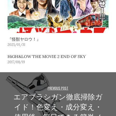
『怪獣ヤロウ！』
2025/01/31
HiGH&LOW THE MOVIE 2 END OF SKY
2017/08/19
PREVIOUS POST
エアブラシガン徹底掃除ガ
イド！色変え・成分変え・