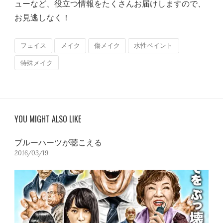
ューなど、役立つ情報をたくさんお届けしますので、
お見逃しなく！
フェイス
メイク
傷メイク
水性ペイント
特殊メイク
YOU MIGHT ALSO LIKE
ブルーハーツが聴こえる
2016/03/19