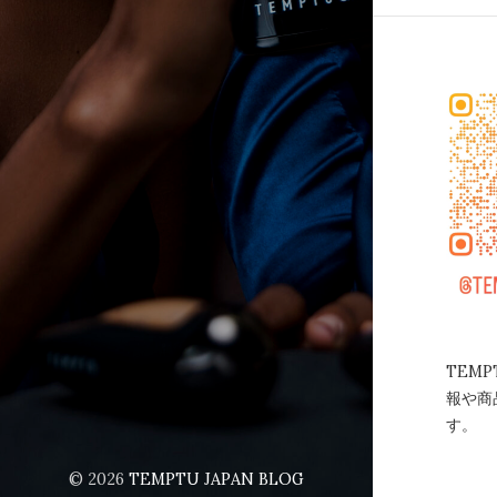
TEMP
報や商
す。
© 2026
TEMPTU JAPAN BLOG