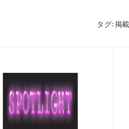
タグ:
掲