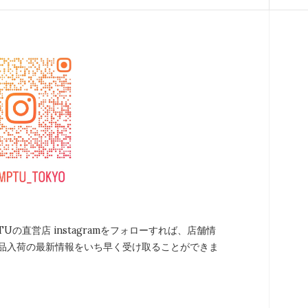
TUの直営店 instagramをフォローすれば、店舗情
品入荷の最新情報をいち早く受け取ることができま