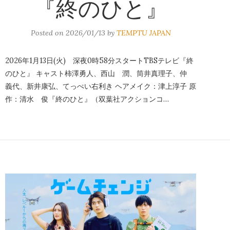
『終のひと』
Posted on
2026/01/13
by
TEMPTU JAPAN
2026年1月13日(火) 深夜0時58分スタートTBSテレビ『終
のひと』 キャスト柿澤勇人、西山 潤、筒井真理子、仲
義代、新井康弘、てっぺい右利き ヘアメイク：津上淳子 原
作：清水 俊『終のひと』（双葉社アクションコ…