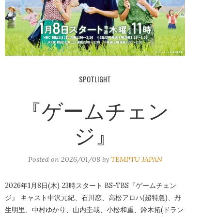
SPOTLIGHT
『ゲームチェン
ジ』
Posted on
2026/01/08
by
TEMPTU JAPAN
2026年1月8日(木) 23時スタート BS-TBS『ゲームチェン
ジ』 キャスト中沢元紀、石川恋、高松アロハ(超特急)、丹
生明里、中村ゆかり、山内圭哉、小松和重、鈴木拓(ドラン