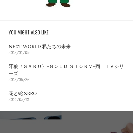
YOU MIGHT ALSO LIKE
NEXT WORLD 私たちの未来
2015/01/09
牙狼〈ＧＡＲＯ〉-ＧＯＬＤ ＳＴＯＲＭ-翔 ＴＶシリ
ーズ
2015/05/26
花と蛇 ZERO
2014/05/12