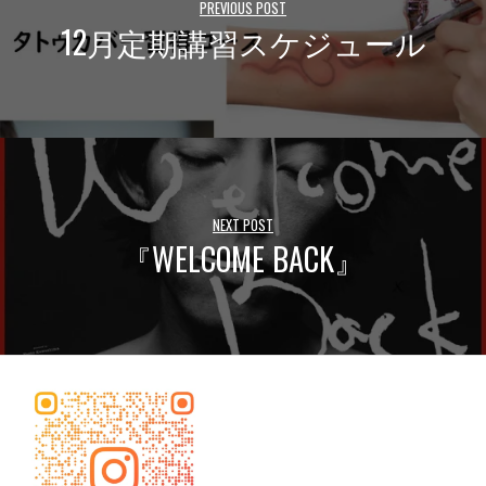
PREVIOUS POST
12月定期講習スケジュール
NEXT POST
『WELCOME BACK』