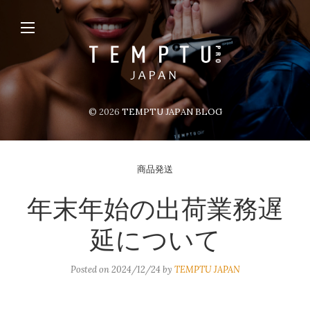
© 2026
TEMPTU JAPAN BLOG
商品発送
年末年始の出荷業務遅
延について
Posted on
2024/12/24
by
TEMPTU JAPAN