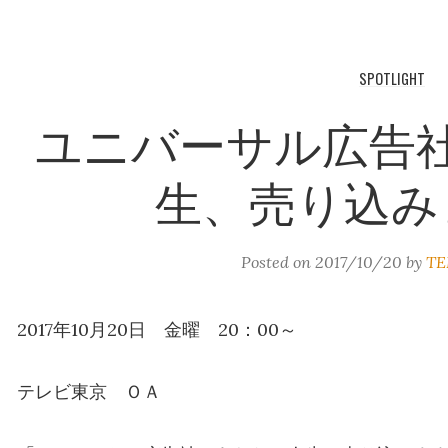
SPOTLIGHT
ユニバーサル広告
生、売り込み
Posted on
2017/10/20
by
TE
2017年10月20日 金曜 20：00～
テレビ東京 ＯＡ