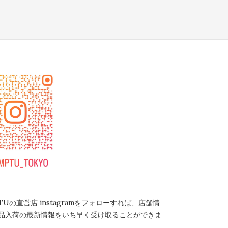
TUの直営店 instagramをフォローすれば、店舗情
品入荷の最新情報をいち早く受け取ることができま