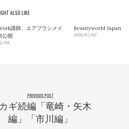
IGHT ALSO LIKE
 York講師、エアブラシメイ
Beautyworld Japan
2010/07/02
料公開
02/08
PREVIOUS POST
カギ続編「竜崎・矢木
編」「市川編」