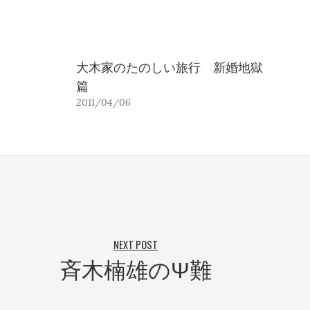
大木家のたのしい旅行 新婚地獄
篇
2011/04/06
NEXT POST
斉木楠雄のΨ難