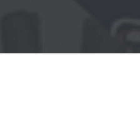
【制作補助・商品管理スタ
ッフ募集（アルバイト）】
映画・舞台・CM・ドラマの制作現場で使用さ
れる
特殊メイク・特殊造形材料を扱う仕事に興味
がある方を募集しています。